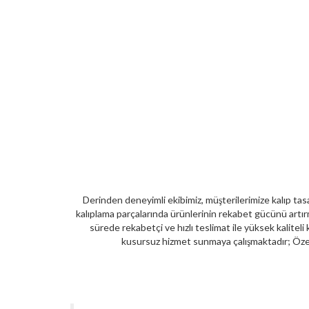
Derinden deneyimli ekibimiz, müşterilerimize kalıp tasa
kalıplama parçalarında ürünlerinin rekabet gücünü artır
sürede rekabetçi ve hızlı teslimat ile yüksek kaliteli 
kusursuz hizmet sunmaya çalışmaktadır; Özell