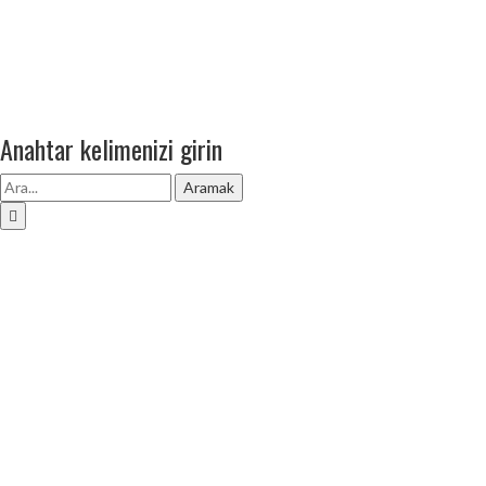
Anahtar kelimenizi girin
Aramak