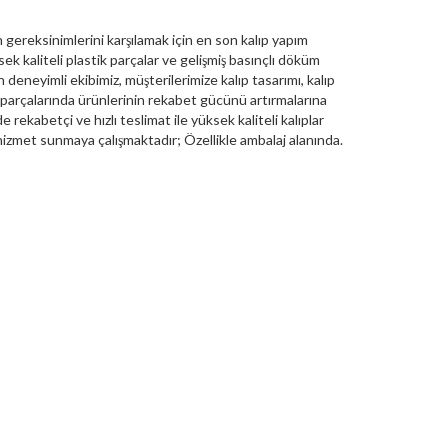
gereksinimlerini karşılamak için en son kalıp yapım
ek kaliteli plastik parçalar ve gelişmiş basınçlı döküm
en deneyimli ekibimiz, müşterilerimize kalıp tasarımı, kalıp
 parçalarında ürünlerinin rekabet gücünü artırmalarına
 rekabetçi ve hızlı teslimat ile yüksek kaliteli kalıplar
hizmet sunmaya çalışmaktadır; Özellikle ambalaj alanında.