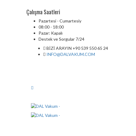
Çalışma Saatleri
Pazartesi - Cumartesiy
08:00 - 18:00
Pazar: Kapalı
Destek ve Sorgular 7/24
BİZİ ARAYIN +90 539 550 65 24
INFO@DALVAKUM.COM