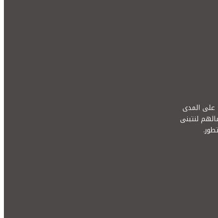
ء على المدى
الهم لنتبنى
طور.