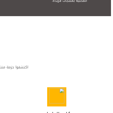
المحلية بمنتجات فريدة.
اكتشفوا حزمة منتج