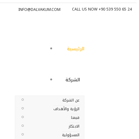
CALL US NOW +90 539 550 65 24
INFO@DALVAKUM.COM
الرئيسية
الشركة
عن الشركة
الرؤية والأهداف
قيمنا
الابتكار
المسؤولية