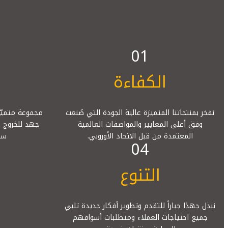
01
الكفاءة
نفخر بمنتجاتنا المتميزة عالية الجودة التي صُنعت
مجموعة متميّزة
وفق أعلى المعايير والمواصفات العالمية
جهد للخروج ب
المعتمدة من قبل الاتحاد الأوروبي.
ست
04
التنوع
نبذل جهدًا جباراً للتقدم وتطوير أفكار جديدة تلبي
جميع احتياجات العملاء ومتطلبات أسواقهم