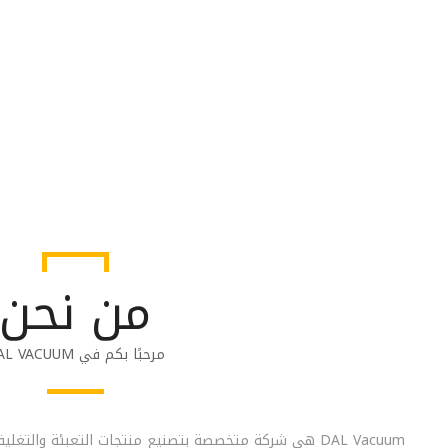
من نحن
مرحبًا بكم في DAL VACUUM
DAL Vacuum هي شركة متخصصة بتصنيع منتجات التعبئة والت