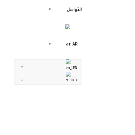
التواصل
AR
EN
TR