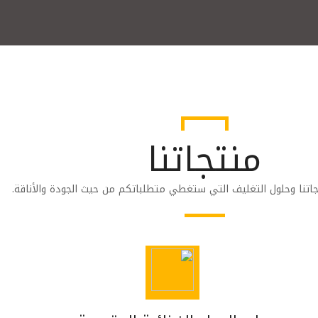
منتجاتنا
اتنا وحلول التغليف التي ستغطي متطلباتكم من حيث الجودة والأناقة.