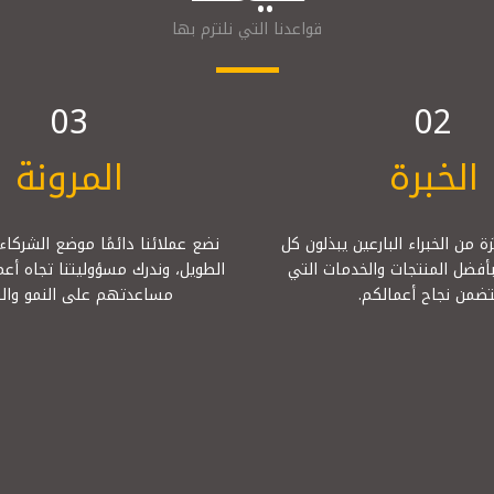
قواعدنا التي نلتزم بها
03
02
الخبرة
المرونة
 من الخبراء البارعين يبذلون كل
نضع عملائنا دائمًا موضع الشركا
أفضل المنتجات والخدمات التي
الطويل، وندرك مسؤوليتنا تجاه أعم
ضمن نجاح أعمالكم.
مساعدتهم على النمو والت